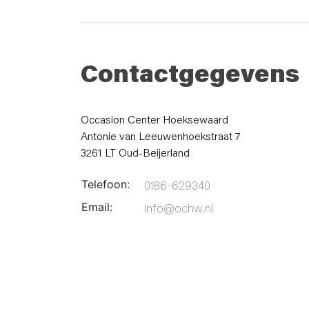
Contactgegevens
Occasion Center Hoeksewaard
Antonie van Leeuwenhoekstraat 7
3261 LT Oud-Beijerland
Telefoon:
0186-629340
Email:
info@ochw.nl