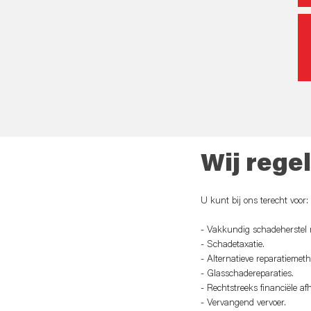
Wij rege
U kunt bij ons terecht voor:
- Vakkundig schadeherstel me
- Schadetaxatie.
- Alternatieve reparatiemeth
- Glasschadereparaties.
- Rechtstreeks financiële a
- Vervangend vervoer.