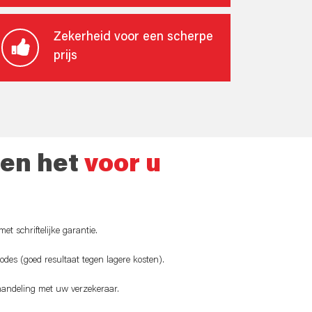
Zekerheid voor een scherpe
prijs
len het
voor u
t schriftelijke garantie.
odes (goed resultaat tegen lagere kosten).
fhandeling met uw verzekeraar.