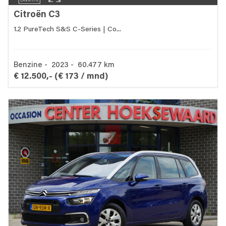
Citroën C3
1.2 PureTech S&S C-Series | Co...
Benzine - 2023 - 60.477 km
€ 12.500,-
(€ 173 / mnd)