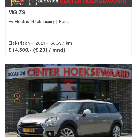
MG ZS
Ev Electric 143pk Luxury | Pan...
Elektrisch - 2021 - 58.597 km
€ 14.500,-
(€ 201 / mnd)