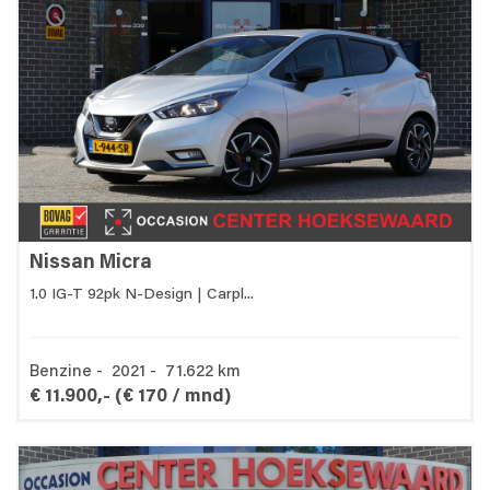
Nissan Micra
1.0 IG-T 92pk N-Design | Carpl...
Benzine - 2021 - 71.622 km
€ 11.900,-
(€ 170 / mnd)