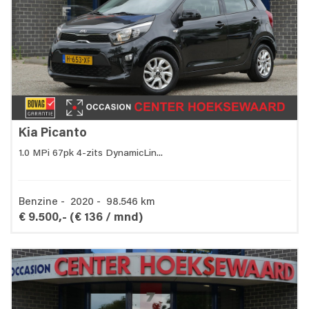
Kia Picanto
1.0 MPi 67pk 4-zits DynamicLin...
Benzine - 2020 - 98.546 km
€ 9.500,-
(€ 136 / mnd)