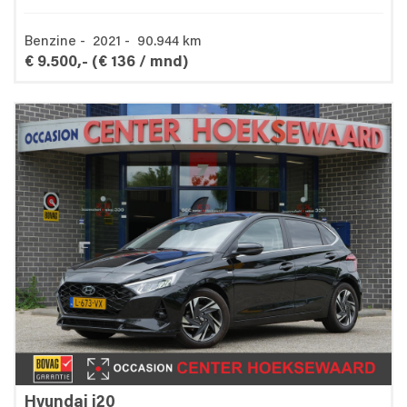
Benzine - 2021 - 90.944 km
€ 9.500,-
(€ 136 / mnd)
Hyundai i20