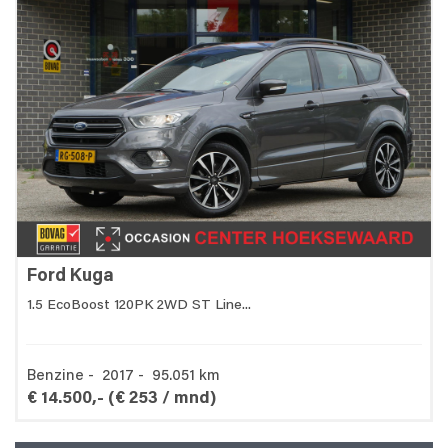
Ford Kuga
1.5 EcoBoost 120PK 2WD ST Line...
Benzine - 2017 - 95.051 km
€ 14.500,-
(€ 253 / mnd)