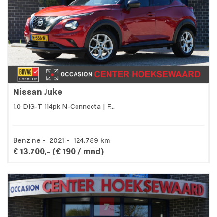
Nissan Juke
1.0 DIG-T 114pk N-Connecta | F...
Benzine - 2021 - 124.789 km
€ 13.700,-
(€ 190 / mnd)