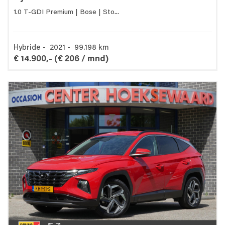
1.0 T-GDI Premium | Bose | Sto...
Hybride - 2021 - 99.198 km
€ 14.900,-
(€ 206 / mnd)