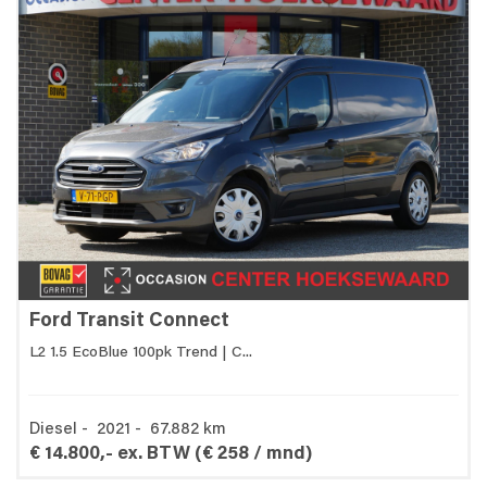
Ford Transit Connect
L2 1.5 EcoBlue 100pk Trend | C...
Diesel - 2021 - 67.882 km
€ 14.800,- ex. BTW
(€ 258 / mnd)