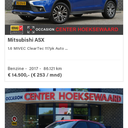
Mitsubishi ASX
1.6 MIVEC ClearTec 117pk Auto ...
Benzine - 2017 - 86.121 km
€ 14.500,-
(€ 253 / mnd)