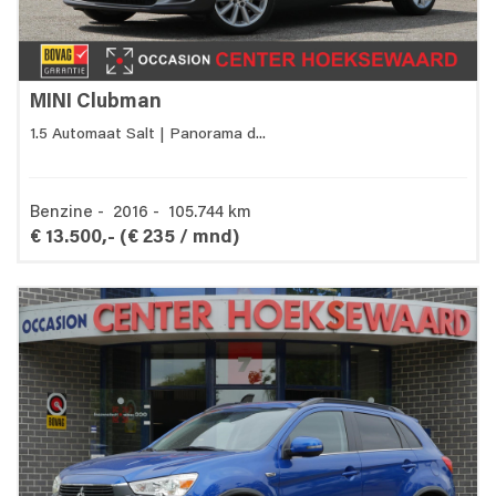
MINI Clubman
1.5 Automaat Salt | Panorama d...
Benzine - 2016 - 105.744 km
€ 13.500,-
(€ 235 / mnd)