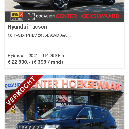
Hyundai Tucson
1.6 T-GDi PHEV 265pk AWD Aut. ...
Hybride - 2021 - 114.999 km
€ 22.900,-
(€ 399 / mnd)