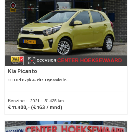
Kia Picanto
1.0 DPi 67pk 4-zits DynamicLin...
Benzine - 2021 - 51.425 km
€ 11.400,-
(€ 163 / mnd)