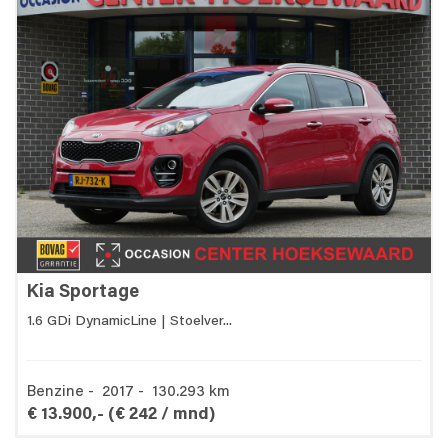
Kia Sportage
1.6 GDi DynamicLine | Stoelver...
Benzine - 2017 - 130.293 km
€ 13.900,-
(€ 242 / mnd)