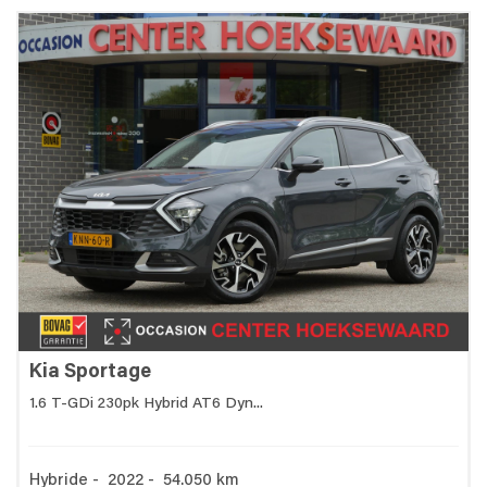
Kia Sportage
1.6 T-GDi 230pk Hybrid AT6 Dyn...
Hybride - 2022 - 54.050 km