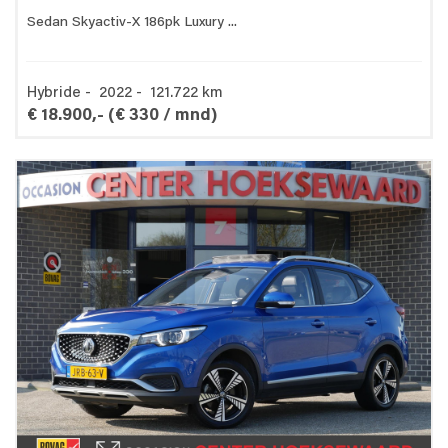
Sedan Skyactiv-X 186pk Luxury ...
Hybride - 2022 - 121.722 km
€ 18.900,-
(€ 330 / mnd)