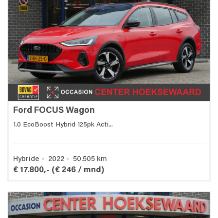
Ford FOCUS Wagon
1.0 EcoBoost Hybrid 125pk Acti...
Hybride - 2022 - 50.505 km
€ 17.800,-
(€ 246 / mnd)