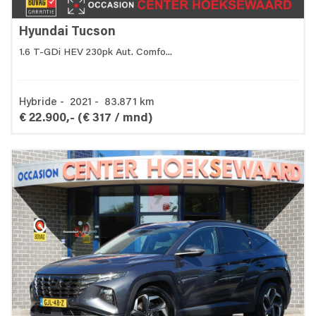
Hyundai Tucson
1.6 T-GDi HEV 230pk Aut. Comfo...
Hybride - 2021 - 83.871 km
€ 22.900,-
(€ 317 / mnd)