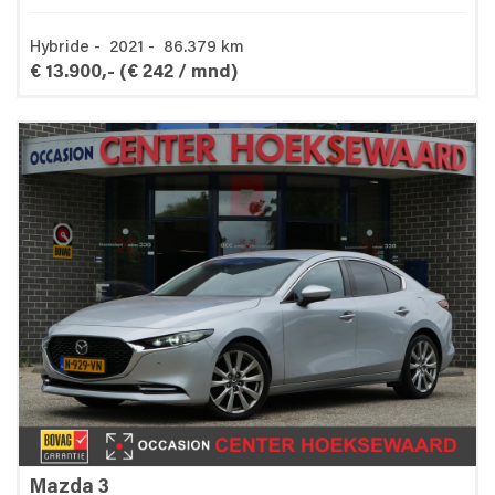
Hybride - 2021 - 86.379 km
€ 13.900,-
(€ 242 / mnd)
Mazda 3