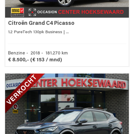
Citroën Grand C4 Picasso
1.2 PureTech 130pk Business | ...
Benzine - 2018 - 181.270 km
€ 8.500,-
(€ 153 / mnd)