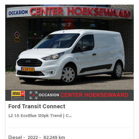
Ford Transit Connect
L2 1.5 EcoBlue 120pk Trend | C...
Diesel - 2022 - 62.249 km