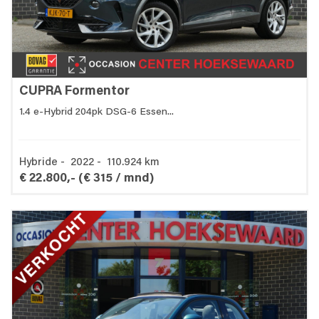
CUPRA Formentor
1.4 e-Hybrid 204pk DSG-6 Essen...
Hybride - 2022 - 110.924 km
€ 22.800,-
(€ 315 / mnd)