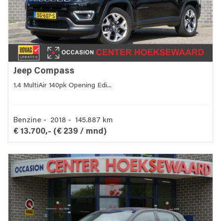
Jeep Compass
1.4 MultiAir 140pk Opening Edi...
Benzine - 2018 - 145.887 km
€ 13.700,-
(€ 239 / mnd)