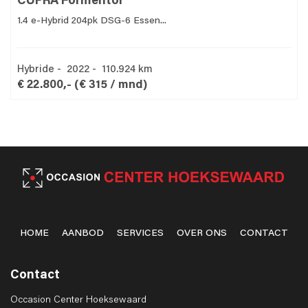
CUPRA Formentor
1.4 e-Hybrid 204pk DSG-6 Essen...
Hybride - 2022 - 110.924 km
€ 22.800,-
(€ 315 / mnd)
HOME
AANBOD
SERVICES
OVER ONS
CONTACT
Contact
Occasion Center Hoeksewaard