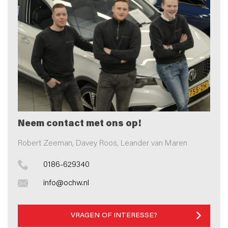
Neem contact met ons op!
Robert Zeeman, Davey Roos, Leander van Maren
0186-629340
info@ochw.nl
VRAGEN OF INTERESSE?