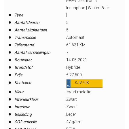
PHEV Geartronic
Inscription | Winter-Pack
Type
|
Aantal deuren
5
Aantal zitplaatsen
5
Transmissie
Automaat
Tellerstand
61.631 KM
Aantal versnellingen
7
Bouwjaar
14-05-2021
Brandstof
Hybride
Prijs
€ 27.500,-
Kenteken
KJV79K
Kleur
zwart metallic
Interieurkleur
Zwart
Interieur
Zwart
Bekleding
Leder
CO2-emissie
47 g/km