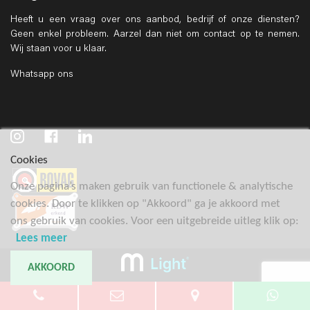
Heeft u een vraag over ons aanbod, bedrijf of onze diensten?
Geen enkel probleem. Aarzel dan niet om contact op te nemen.
Wij staan voor u klaar.
Whatsapp ons
Cookies
Onze pagina’s maken gebruik van functionele & analytische
cookies. Door te klikken op "Akkoord" ga je akkoord met
ons gebruik van cookies. Voor een uitgebreide uitleg klik op:
Lees meer
AKKOORD