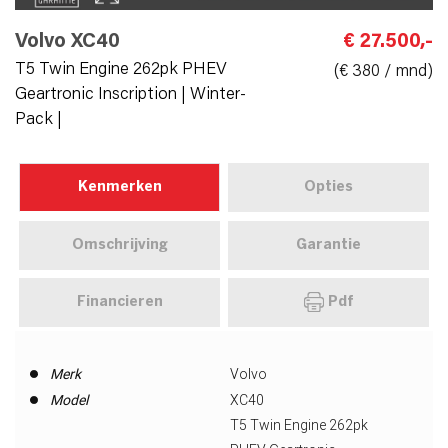
Volvo XC40
€ 27.500,-
T5 Twin Engine 262pk PHEV
(€ 380 / mnd)
Geartronic Inscription | Winter-
Pack |
Kenmerken
Opties
Omschrijving
Garantie
Financieren
Pdf
Merk
Volvo
Model
XC40
T5 Twin Engine 262pk