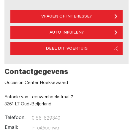
VRAGEN OF INTERESSE?
AUTO INRUILEN?
DEEL DIT VOERTUIG
Contactgegevens
Occasion Center Hoeksewaard
Antonie van Leeuwenhoekstraat 7
3261 LT Oud-Beijerland
Telefoon:
0186-629340
Email:
info@ochw.nl