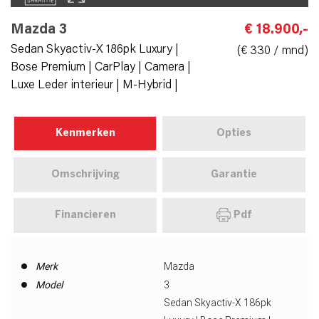
Mazda 3
€ 18.900,-
Sedan Skyactiv-X 186pk Luxury |
(€ 330 / mnd)
Bose Premium | CarPlay | Camera |
Luxe Leder interieur | M-Hybrid |
Kenmerken
Opties
Omschrijving
Garantie
Financieren
Pdf
Merk
Mazda
Model
3
Sedan Skyactiv-X 186pk