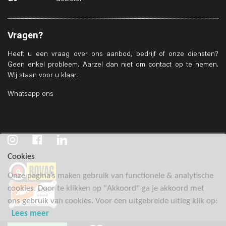
Vragen?
Heeft u een vraag over ons aanbod, bedrijf of onze diensten?
Geen enkel probleem. Aarzel dan niet om contact op te nemen.
Wij staan voor u klaar.
Whatsapp ons
Cookies
Onze pagina’s maken gebruik van functionele & analytische
cookies. Door te klikken op "Akkoord" ga je akkoord met
ons gebruik van cookies. Voor een uitgebreide uitleg klik op:
Lees meer