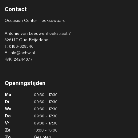
Contact
Occasion Center Hoeksewaard
Antonie van Leeuwenhoekstraat 7
3261 LT Oud-Beijerland
T: 0186-629340
E: info@ochw.nl
KvK: 24244077
Openingstijden
Ma
09:30 - 17:30
Di
09:30 - 17:30
Wo
09:30 - 17:30
Do
09:30 - 17:30
Vr
09:30 - 17:30
Za
10:00 - 16:00
Zo
Gesloten