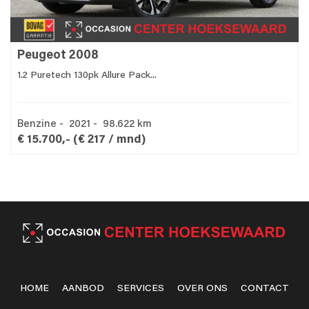
Peugeot 2008
1.2 Puretech 130pk Allure Pack...
Benzine - 2021 - 98.622 km
€ 15.700,-
(€ 217 / mnd)
HOME
AANBOD
SERVICES
OVER ONS
CONTACT