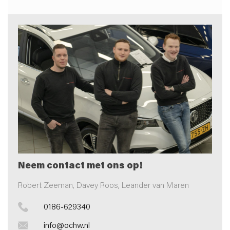
Neem contact met ons op!
Robert Zeeman, Davey Roos, Leander van Maren
0186-629340
info@ochw.nl