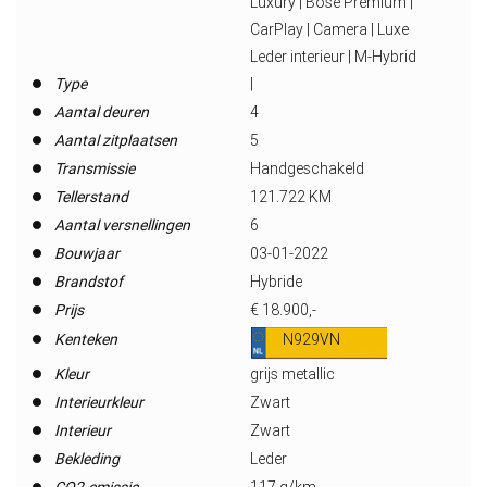
Luxury | Bose Premium |
CarPlay | Camera | Luxe
Leder interieur | M-Hybrid
Type
|
Aantal deuren
4
Aantal zitplaatsen
5
Transmissie
Handgeschakeld
Tellerstand
121.722 KM
Aantal versnellingen
6
Bouwjaar
03-01-2022
Brandstof
Hybride
Prijs
€ 18.900,-
Kenteken
N929VN
Kleur
grijs metallic
Interieurkleur
Zwart
Interieur
Zwart
Bekleding
Leder