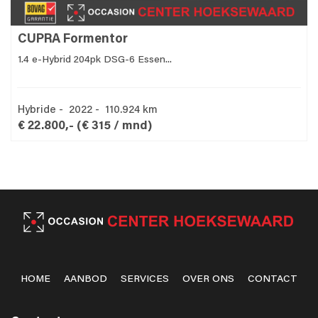
CUPRA Formentor
1.4 e-Hybrid 204pk DSG-6 Essen...
Hybride - 2022 - 110.924 km
€ 22.800,-
(€ 315 / mnd)
HOME
AANBOD
SERVICES
OVER ONS
CONTACT