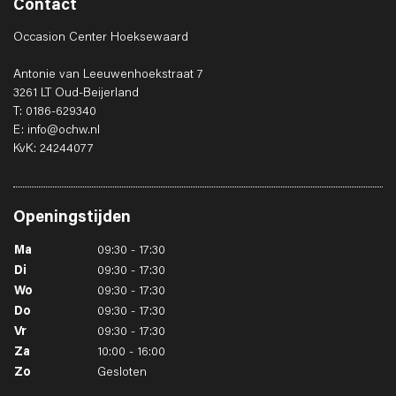
Contact
Occasion Center Hoeksewaard
Antonie van Leeuwenhoekstraat 7
3261 LT Oud-Beijerland
T: 0186-629340
E: info@ochw.nl
KvK: 24244077
Openingstijden
Ma
09:30 - 17:30
Di
09:30 - 17:30
Wo
09:30 - 17:30
Do
09:30 - 17:30
Vr
09:30 - 17:30
Za
10:00 - 16:00
Zo
Gesloten