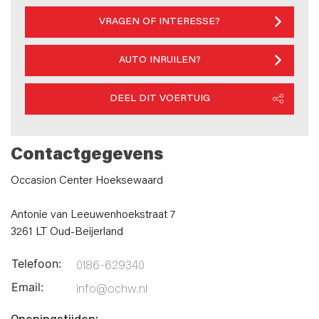
VRAGEN OF INTERESSE?
AUTO INRUILEN?
DEEL DIT VOERTUIG
Contactgegevens
Occasion Center Hoeksewaard
Antonie van Leeuwenhoekstraat 7
3261 LT Oud-Beijerland
Telefoon:
0186-629340
Email:
info@ochw.nl