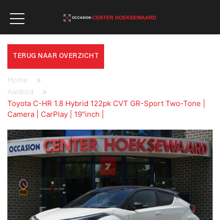
TERUG NAAR OVERZICHT
Home
>
Aanbod
>
Toyota C-HR 1.8 Hybrid 122pk CVT GR-Sport Two-Tone |
Camera | CarPlay | 19"inch |