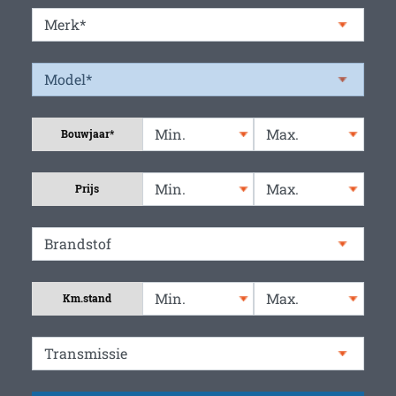
Bouwjaar*
Prijs
Km.stand