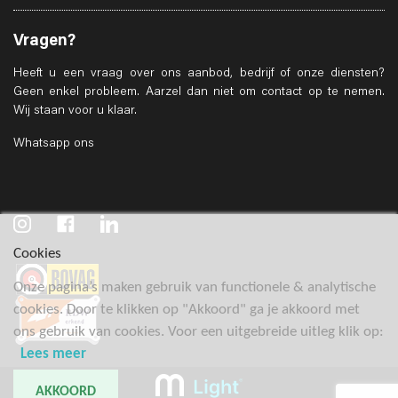
Vragen?
Heeft u een vraag over ons aanbod, bedrijf of onze diensten?
Geen enkel probleem. Aarzel dan niet om contact op te nemen.
Wij staan voor u klaar.
Whatsapp ons
Cookies
Onze pagina’s maken gebruik van functionele & analytische
cookies. Door te klikken op "Akkoord" ga je akkoord met
ons gebruik van cookies. Voor een uitgebreide uitleg klik op:
Lees meer
AKKOORD