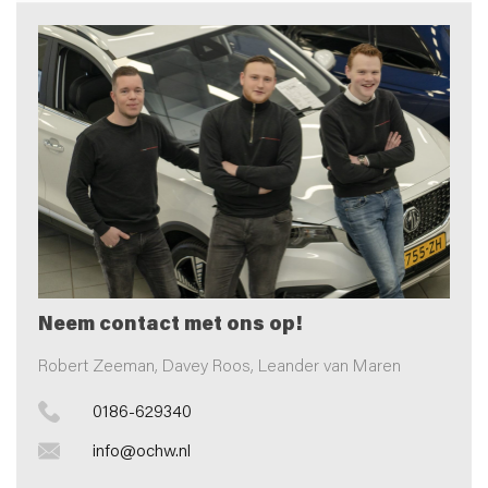
Neem contact met ons op!
Robert Zeeman, Davey Roos, Leander van Maren
0186-629340
info@ochw.nl