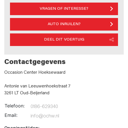
VRAGEN OF INTERESSE?
AUTO INRUILEN?
DEEL DIT VOERTUIG
Contactgegevens
Occasion Center Hoeksewaard
Antonie van Leeuwenhoekstraat 7
3261 LT Oud-Beijerland
Telefoon:
0186-629340
Email:
info@ochw.nl