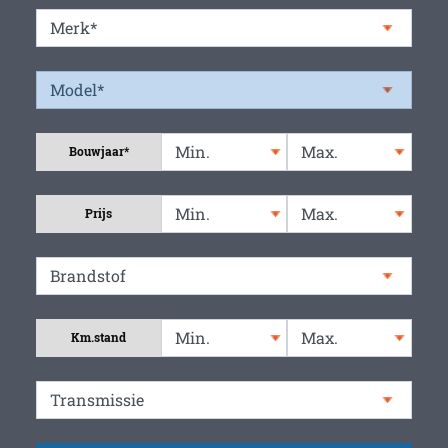
Bouwjaar*
Prijs
Km.stand