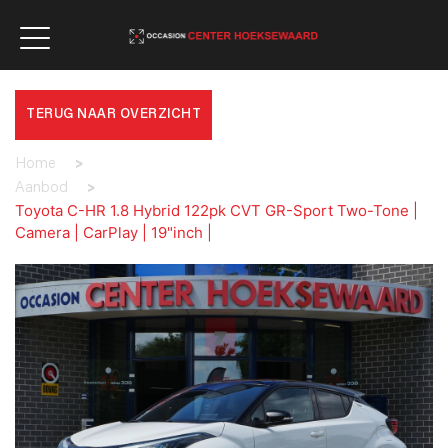
TERUG NAAR OVERZICHT
Home
>
Aanbod
>
Toyota C-HR 1.8 Hybrid 122pk CVT GR-Sport Two-Tone |
Camera | CarPlay | 19"inch |