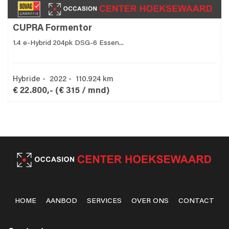
CUPRA Formentor
1.4 e-Hybrid 204pk DSG-6 Essen...
Hybride - 2022 - 110.924 km
€ 22.800,-
(€ 315 / mnd)
HOME
AANBOD
SERVICES
OVER ONS
CONTACT