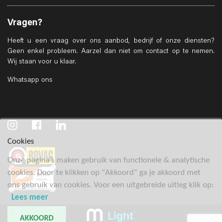
Vragen?
Heeft u een vraag over ons aanbod, bedrijf of onze diensten?
Geen enkel probleem. Aarzel dan niet om contact op te nemen.
Wij staan voor u klaar.
Whatsapp ons
Cookies
Onze pagina’s maken gebruik van functionele & analytische
cookies. Door te klikken op "Akkoord" ga je akkoord met
ons gebruik van cookies. Voor een uitgebreide uitleg klik op:
Lees meer
AKKOORD