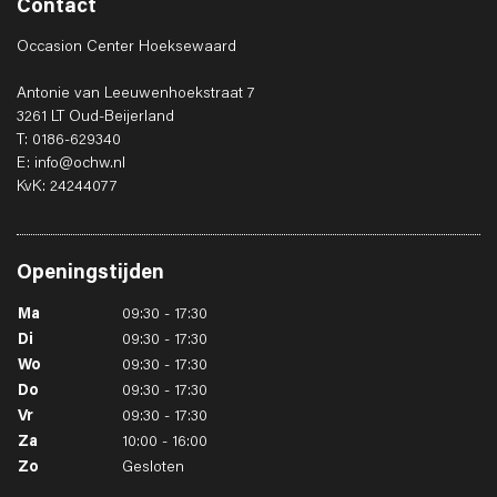
Contact
Occasion Center Hoeksewaard
Antonie van Leeuwenhoekstraat 7
3261 LT Oud-Beijerland
T: 0186-629340
E: info@ochw.nl
KvK: 24244077
Openingstijden
Ma
09:30 - 17:30
Di
09:30 - 17:30
Wo
09:30 - 17:30
Do
09:30 - 17:30
Vr
09:30 - 17:30
Za
10:00 - 16:00
Zo
Gesloten