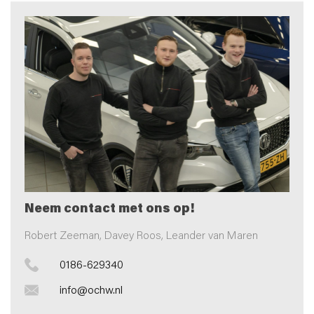
Neem contact met ons op!
Robert Zeeman, Davey Roos, Leander van Maren
0186-629340
info@ochw.nl