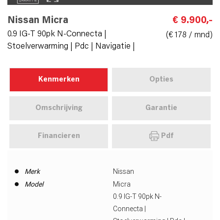
Nissan Micra
€ 9.900,-
0.9 IG-T 90pk N-Connecta |
(€ 178 / mnd)
Stoelverwarming | Pdc | Navigatie |
Kenmerken
Opties
Omschrijving
Garantie
Financieren
Pdf
Merk
Nissan
Model
Micra
0.9 IG-T 90pk N-
Connecta |