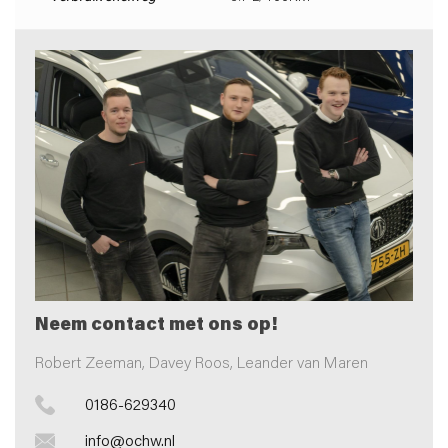
Neem contact met ons op!
Robert Zeeman, Davey Roos, Leander van Maren
0186-629340
info@ochw.nl