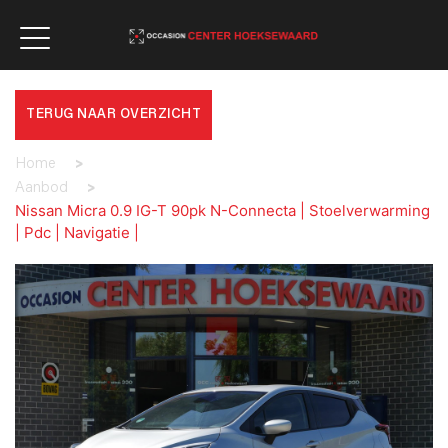
TERUG NAAR OVERZICHT
Home
>
Aanbod
>
Nissan Micra 0.9 IG-T 90pk N-Connecta | Stoelverwarming
| Pdc | Navigatie |