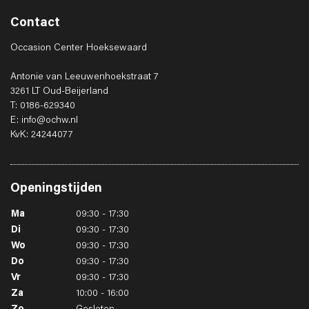
Contact
Occasion Center Hoeksewaard
Antonie van Leeuwenhoekstraat 7
3261 LT Oud-Beijerland
T: 0186-629340
E: info@ochw.nl
KvK: 24244077
Openingstijden
Ma
09:30 - 17:30
Di
09:30 - 17:30
Wo
09:30 - 17:30
Do
09:30 - 17:30
Vr
09:30 - 17:30
Za
10:00 - 16:00