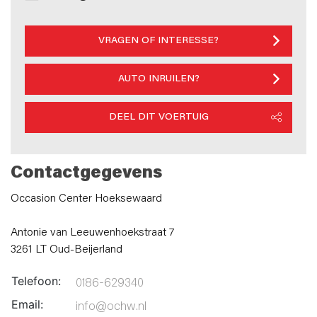
VRAGEN OF INTERESSE?
AUTO INRUILEN?
DEEL DIT VOERTUIG
Contactgegevens
Occasion Center Hoeksewaard
Antonie van Leeuwenhoekstraat 7
3261 LT Oud-Beijerland
Telefoon:
0186-629340
Email:
info@ochw.nl