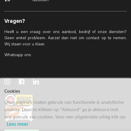
Zo
Gesloten
Vragen?
Heeft u een vraag over ons aanbod, bedrijf of onze diensten?
Geen enkel probleem. Aarzel dan niet om contact op te nemen.
Wij staan voor u klaar.
Whatsapp ons
Cookies
Onze pagina’s maken gebruik van functionele & analytische
cookies. Door te klikken op "Akkoord" ga je akkoord met
ons gebruik van cookies. Voor een uitgebreide uitleg klik op:
Lees meer