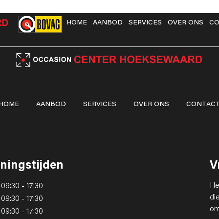
HOME
AANBOD
SERVICES
OVER ONS
CO
HOME
AANBOD
SERVICES
OVER ONS
CONTAC
ningstijden
V
He
09:30 - 17:30
di
09:30 - 17:30
om
09:30 - 17:30