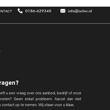
0186-629340
info@ochw.nl
NTACT
T
ragen?
eft u een vraag over ons aanbod, bedrijf of onze
ensten? Geen enkel probleem. Aarzel dan niet
 contact op te nemen. Wij staan voor u klaar.