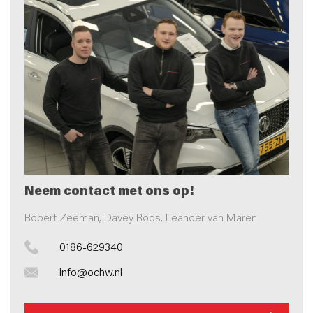
Neem contact met ons op!
Robert Zeeman, Davey Roos, Leander van Maren
0186-629340
info@ochw.nl