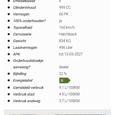
Emissieklasse
6
Cilinderinhoud
999 CC
Vermogen
60 PK
100% onderhouden?
ja
Topsnelheid
160 km/h
Carrosserie
Hatchback
Gewicht
834 KG
Laadvermogen
496 Liter
APK
tot 13-03-2027
Onderhoudsboekje
aanwezig?
dealer
Bijtelling
22 %
Energielabel
Gemiddeld verbruik
4.1 L/100KM
Verbruik stad
4.9 L/100KM
Verbruik snelweg
3.7 L/100KM