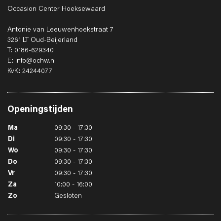
Occasion Center Hoeksewaard
Antonie van Leeuwenhoekstraat 7
3261 LT Oud-Beijerland
T: 0186-629340
E: info@ochw.nl
KvK: 24244077
Openingstijden
Ma
09:30 - 17:30
Di
09:30 - 17:30
Wo
09:30 - 17:30
Do
09:30 - 17:30
Vr
09:30 - 17:30
Za
10:00 - 16:00
Zo
Gesloten