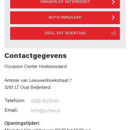
VRAGEN OF INTERESSE?
AUTO INRUILEN?
DEEL DIT VOERTUIG
Contactgegevens
Occasion Center Hoeksewaard
Antonie van Leeuwenhoekstraat 7
3261 LT Oud-Beijerland
Telefoon:
0186-629340
Email:
info@ochw.nl
Openingstijden: