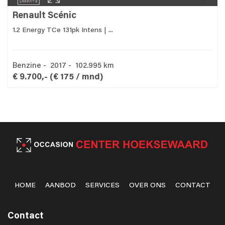
Renault Scénic
1.2 Energy TCe 131pk Intens | ...
Benzine - 2017 - 102.995 km
€ 9.700,-
(€ 175 / mnd)
HOME
AANBOD
SERVICES
OVER ONS
CONTACT
Contact