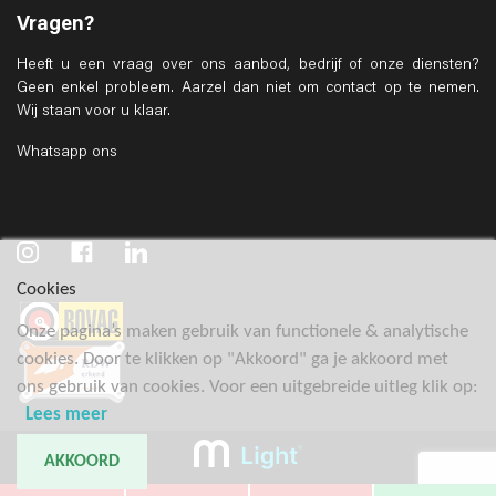
Vragen?
Heeft u een vraag over ons aanbod, bedrijf of onze diensten?
Geen enkel probleem. Aarzel dan niet om contact op te nemen.
Wij staan voor u klaar.
Whatsapp ons
Cookies
Onze pagina’s maken gebruik van functionele & analytische
cookies. Door te klikken op "Akkoord" ga je akkoord met
ons gebruik van cookies. Voor een uitgebreide uitleg klik op:
Lees meer
AKKOORD