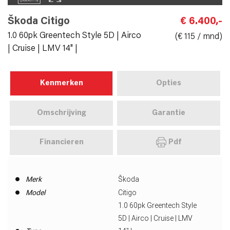
Škoda Citigo
€ 6.400,-
1.0 60pk Greentech Style 5D | Airco
(€ 115 / mnd)
| Cruise | LMV 14" |
Kenmerken
Opties
Omschrijving
Garantie
Financieren
Pdf
Merk
Škoda
Model
Citigo
1.0 60pk Greentech Style
5D | Airco | Cruise | LMV