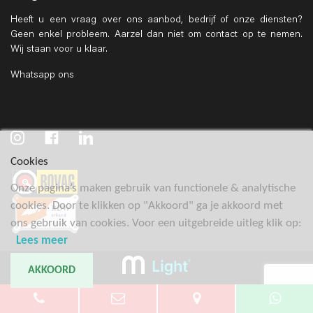
Heeft u een vraag over ons aanbod, bedrijf of onze diensten?
Geen enkel probleem. Aarzel dan niet om contact op te nemen.
Wij staan voor u klaar.
Whatsapp ons
Cookies
Onze pagina’s maken gebruik van functionele & analytische
cookies. Door te klikken op "Akkoord" ga je akkoord met
ons gebruik van cookies. Voor een uitgebreide uitleg klik op:
Lees meer
AKKOORD