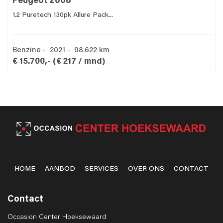
Peugeot 2008
1.2 Puretech 130pk Allure Pack...
Benzine - 2021 - 98.622 km
€ 15.700,-
(€ 217 / mnd)
HOME
AANBOD
SERVICES
OVER ONS
CONTACT
Contact
Occasion Center Hoeksewaard