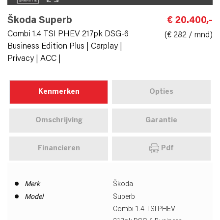
Škoda Superb
€ 20.400,-
Combi 1.4 TSI PHEV 217pk DSG-6
(€ 282 / mnd)
Business Edition Plus | Carplay |
Privacy | ACC |
Kenmerken
Opties
Omschrijving
Garantie
Financieren
Pdf
Merk
Škoda
Model
Superb
Combi 1.4 TSI PHEV