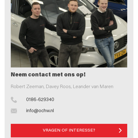
Neem contact met ons op!
Robert Zeeman, Davey Roos, Leander van Maren
0186-629340
info@ochw.nl
VRAGEN OF INTERESSE?