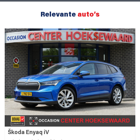
Relevante
auto’s
Škoda Enyaq iV