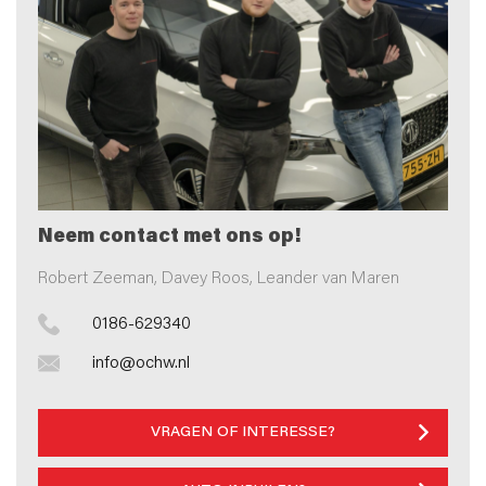
Neem contact met ons op!
Robert Zeeman, Davey Roos, Leander van Maren
0186-629340
info@ochw.nl
VRAGEN OF INTERESSE?