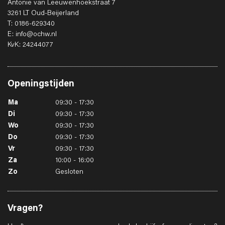
Antonie van Leeuwenhoekstraat 7
3261 LT Oud-Beijerland
T: 0186-629340
E: info@ochw.nl
KvK: 24244077
Openingstijden
Ma
09:30 - 17:30
Di
09:30 - 17:30
Wo
09:30 - 17:30
Do
09:30 - 17:30
Vr
09:30 - 17:30
Za
10:00 - 16:00
Zo
Gesloten
Vragen?