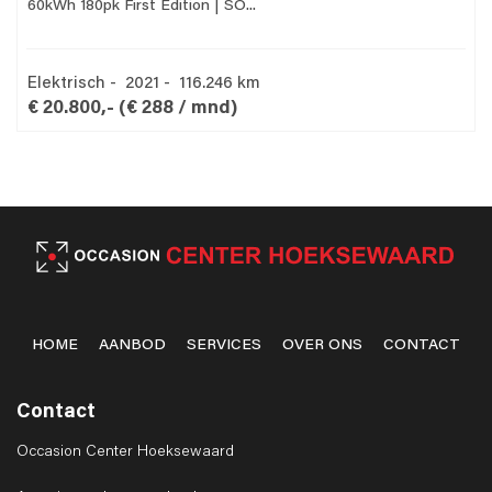
60kWh 180pk First Edition | SO...
Elektrisch - 2021 - 116.246 km
€ 20.800,-
(€ 288 / mnd)
HOME
AANBOD
SERVICES
OVER ONS
CONTACT
Contact
Occasion Center Hoeksewaard