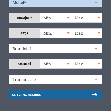
Bouwjaar*
Prijs
Km.stand
ONTVANG MELDING