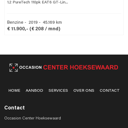
1.2 PureTech 110pk EAT6 GT-Lin...
Benzine - 2019 - 45.169 km
€ 11.900,-
(€ 208 / mnd)
HOME
AANBOD
SERVICES
OVER ONS
CONTACT
Contact
Occasion Center Hoeksewaard