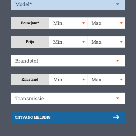
Bouwjaar*
Prijs
Km.stand
ONTVANG MELDING