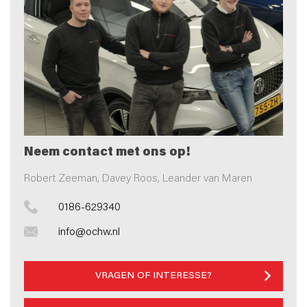
Neem contact met ons op!
Robert Zeeman, Davey Roos, Leander van Maren
0186-629340
info@ochw.nl
VRAGEN OF INTERESSE?