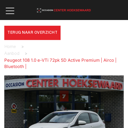
TERUG NAAR OVERZICHT
Home
>
Aanbod
>
Peugeot 108 1.0 e-VTi 72pk 5D Active Premium | Airco |
Bluetooth |