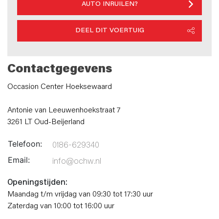
AUTO INRUILEN?
DEEL DIT VOERTUIG
Contactgegevens
Occasion Center Hoeksewaard
Antonie van Leeuwenhoekstraat 7
3261 LT Oud-Beijerland
Telefoon:
0186-629340
Email:
info@ochw.nl
Openingstijden:
Maandag t/m vrijdag van 09:30 tot 17:30 uur
Zaterdag van 10:00 tot 16:00 uur