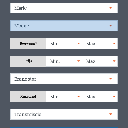
Bouwjaar*
Prijs
Km.stand