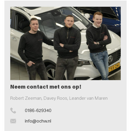
Neem contact met ons op!
Robert Zeeman, Davey Roos, Leander van Maren
0186-629340
info@ochw.nl