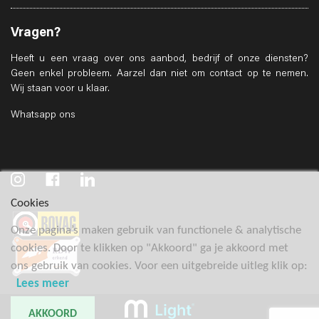
Vragen?
Heeft u een vraag over ons aanbod, bedrijf of onze diensten?
Geen enkel probleem. Aarzel dan niet om contact op te nemen.
Wij staan voor u klaar.
Whatsapp ons
Cookies
Onze pagina’s maken gebruik van functionele & analytische
cookies. Door te klikken op "Akkoord" ga je akkoord met
ons gebruik van cookies. Voor een uitgebreide uitleg klik op:
Lees meer
AKKOORD