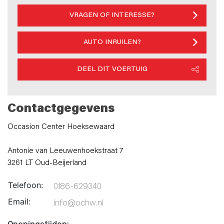
VRAGEN OF INTERESSE?
AUTO INRUILEN?
DEEL DIT VOERTUIG
Contactgegevens
Occasion Center Hoeksewaard
Antonie van Leeuwenhoekstraat 7
3261 LT Oud-Beijerland
Telefoon:
0186-629340
Email:
info@ochw.nl