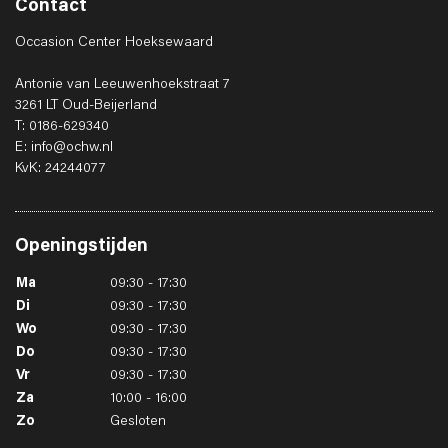
Contact
Occasion Center Hoeksewaard
Antonie van Leeuwenhoekstraat 7
3261 LT Oud-Beijerland
T: 0186-629340
E: info@ochw.nl
KvK: 24244077
Openingstijden
Ma
09:30 - 17:30
Di
09:30 - 17:30
Wo
09:30 - 17:30
Do
09:30 - 17:30
Vr
09:30 - 17:30
Za
10:00 - 16:00
Zo
Gesloten