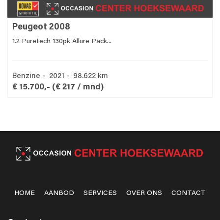
Peugeot 2008
1.2 Puretech 130pk Allure Pack...
Benzine - 2021 - 98.622 km
€ 15.700,-
(€ 217 / mnd)
HOME
AANBOD
SERVICES
OVER ONS
CONTACT