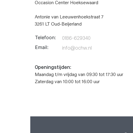
Occasion Center Hoeksewaard
Antonie van Leeuwenhoekstraat 7
3261 LT Oud-Beijerland
Telefoon:
0186-629340
Email:
info@ochw.nl
Openingstijden:
Maandag t/m vrijdag van 09:30 tot 17:30 uur
Zaterdag van 10:00 tot 16:00 uur