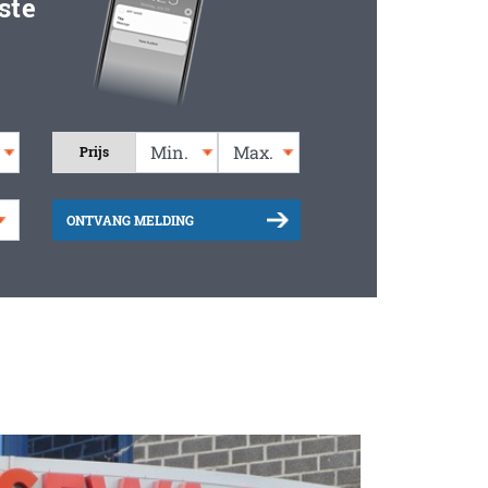
ste
Prijs
ONTVANG MELDING