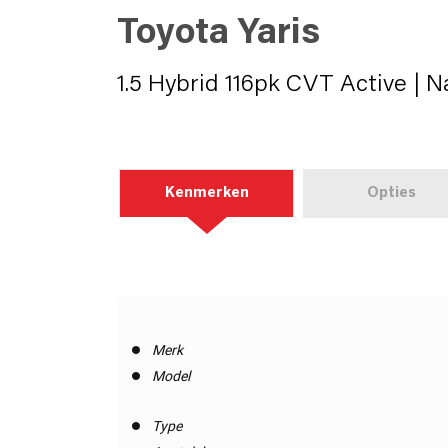
Toyota Yaris
1.5 Hybrid 116pk CVT Active | N
Kenmerken
Opties
Merk
Model
Type