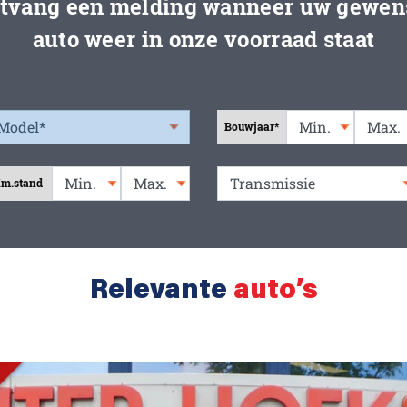
tvang een melding wanneer uw gewen
auto weer in onze voorraad staat
Bouwjaar*
m.stand
Relevante
auto’s