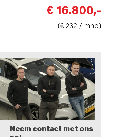
€ 16.800,-
(€ 232 / mnd)
Neem contact met ons