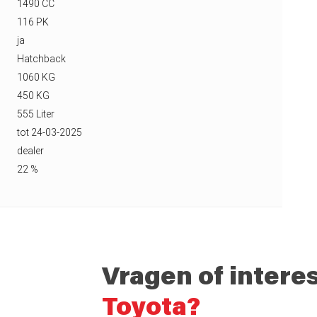
1490 CC
116 PK
ja
Hatchback
1060 KG
450 KG
555 Liter
tot 24-03-2025
dealer
22 %
Vragen of intere
Toyota?