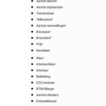
Aantal deuren
Aantal zitplaatsen
Transmissie
Tellerstand
Aantal versnellingen
Bouwjaar
Brandstof
Prijs
Kenteken
Kleur
Interieurkleur
Interieur
Bekleding
CO2-emissie
BTW/Marge
Aantal cilinders
Emissieklasse