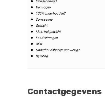
Cilinderinhoud
Vermogen
100% onderhouden?
Carrosserie
Gewicht
Max. trekgewicht
Laadvermogen
APK
Onderhoudsboekje aanwezig?
Bijtelling
Contactgegevens