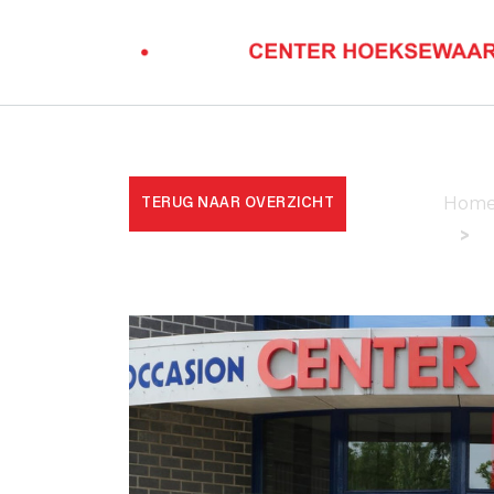
TERUG NAAR OVERZICHT
Hom
>