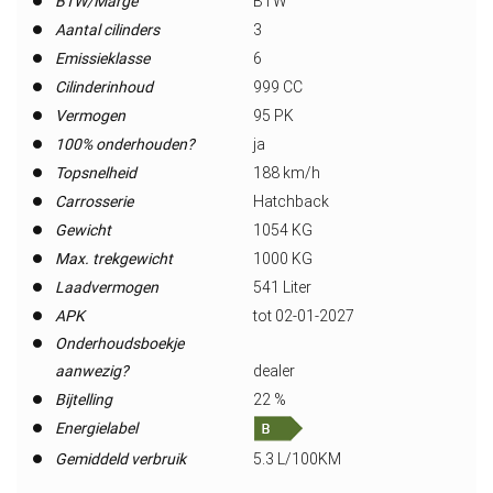
BTW/Marge
BTW
Aantal cilinders
3
Emissieklasse
6
Cilinderinhoud
999 CC
Vermogen
95 PK
100% onderhouden?
ja
Topsnelheid
188 km/h
Carrosserie
Hatchback
Gewicht
1054 KG
Max. trekgewicht
1000 KG
Laadvermogen
541 Liter
APK
tot 02-01-2027
Onderhoudsboekje
aanwezig?
dealer
Bijtelling
22 %
Energielabel
Gemiddeld verbruik
5.3 L/100KM