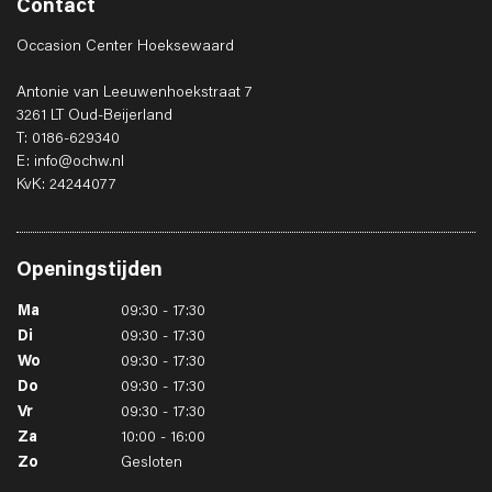
Contact
Occasion Center Hoeksewaard
Antonie van Leeuwenhoekstraat 7
3261 LT Oud-Beijerland
T: 0186-629340
E: info@ochw.nl
KvK: 24244077
Openingstijden
Ma
09:30 - 17:30
Di
09:30 - 17:30
Wo
09:30 - 17:30
Do
09:30 - 17:30
Vr
09:30 - 17:30
Za
10:00 - 16:00
Zo
Gesloten