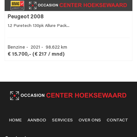
Peugeot 2008
1.2 Puretech 130pk Allure Pack...
Benzine - 2021 - 98.622 km
€ 15.700,-
(€ 217 / mnd)
HOME
AANBOD
SERVICES
OVER ONS
CONTACT