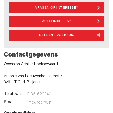
VRAGEN OF INTERESSE?
AUTO INRUILEN?
DEEL DIT VOERTUIG
Contactgegevens
Occasion Center Hoeksewaard
Antonie van Leeuwenhoekstraat 7
3261 LT Oud-Beijerland
Telefoon:
0186-629340
Email:
info@ochw.nl