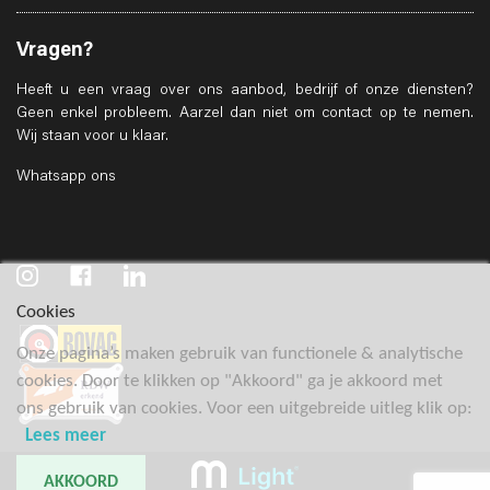
Vragen?
Heeft u een vraag over ons aanbod, bedrijf of onze diensten?
Geen enkel probleem. Aarzel dan niet om contact op te nemen.
Wij staan voor u klaar.
Whatsapp ons
Cookies
Onze pagina’s maken gebruik van functionele & analytische
cookies. Door te klikken op "Akkoord" ga je akkoord met
ons gebruik van cookies. Voor een uitgebreide uitleg klik op:
Lees meer
AKKOORD