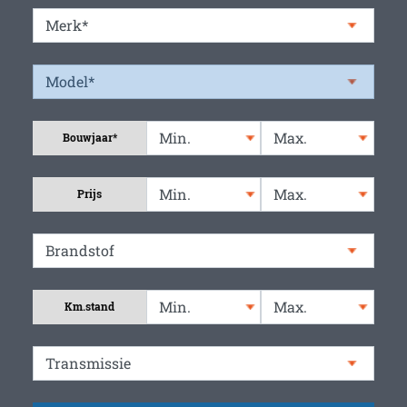
Bouwjaar*
Prijs
Km.stand