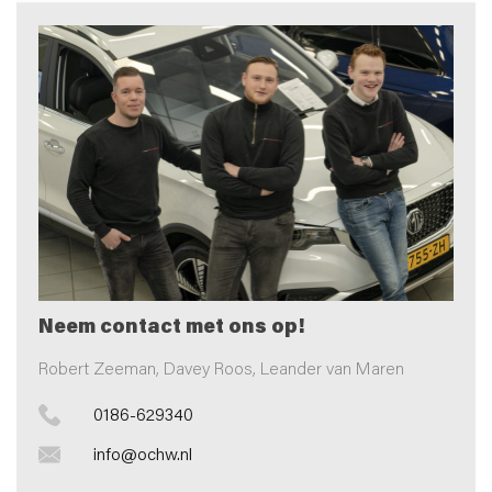
Neem contact met ons op!
Robert Zeeman, Davey Roos, Leander van Maren
0186-629340
info@ochw.nl