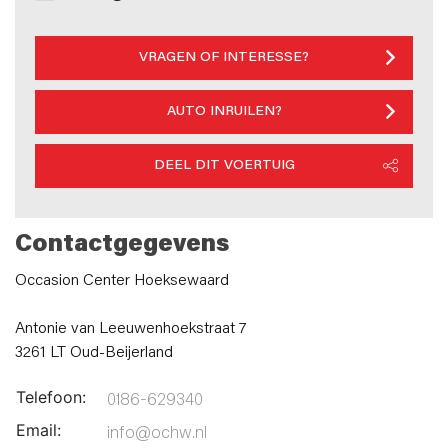
VRAGEN OF INTERESSE?
AUTO INRUILEN?
DEEL DIT VOERTUIG
Contactgegevens
Occasion Center Hoeksewaard
Antonie van Leeuwenhoekstraat 7
3261 LT Oud-Beijerland
Telefoon:
0186-629340
Email:
info@ochw.nl