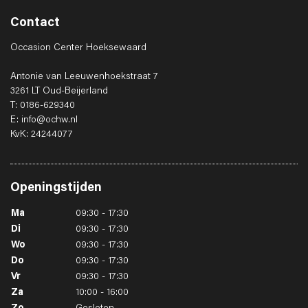
Contact
Occasion Center Hoeksewaard
Antonie van Leeuwenhoekstraat 7
3261 LT Oud-Beijerland
T: 0186-629340
E: info@ochw.nl
KvK: 24244077
Openingstijden
Ma
09:30 - 17:30
Di
09:30 - 17:30
Wo
09:30 - 17:30
Do
09:30 - 17:30
Vr
09:30 - 17:30
Za
10:00 - 16:00