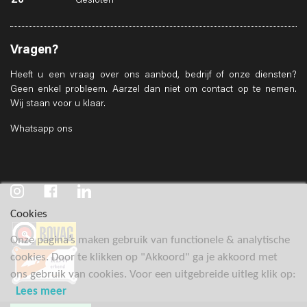
Zo
Gesloten
Vragen?
Heeft u een vraag over ons aanbod, bedrijf of onze diensten?
Geen enkel probleem. Aarzel dan niet om contact op te nemen.
Wij staan voor u klaar.
Whatsapp ons
Cookies
Onze pagina’s maken gebruik van functionele & analytische
cookies. Door te klikken op "Akkoord" ga je akkoord met
ons gebruik van cookies. Voor een uitgebreide uitleg klik op:
Lees meer