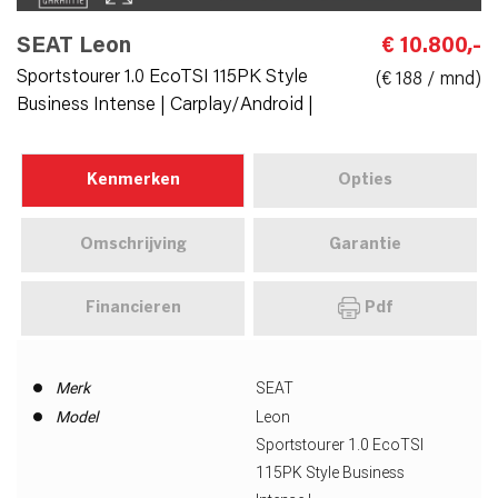
SEAT Leon
€ 10.800,-
Sportstourer 1.0 EcoTSI 115PK Style
(€ 188 / mnd)
Business Intense | Carplay/Android |
Kenmerken
Opties
Omschrijving
Garantie
Financieren
Pdf
Merk
SEAT
Model
Leon
Sportstourer 1.0 EcoTSI
115PK Style Business