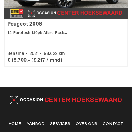
Peugeot 2008
1.2 Puretech 130pk Allure Pack...
Benzine - 2021 - 98.622 km
€ 15.700,-
(€ 217 / mnd)
HOME
AANBOD
SERVICES
OVER ONS
CONTACT