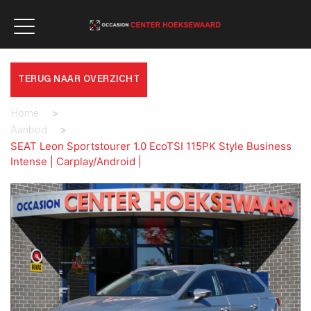
TERUG NAAR OVERZICHT
Home
>
Aanbod
>
SEAT Leon Sportstourer 1.0 EcoTSI 115PK Style Business
Intense | Carplay/Android |