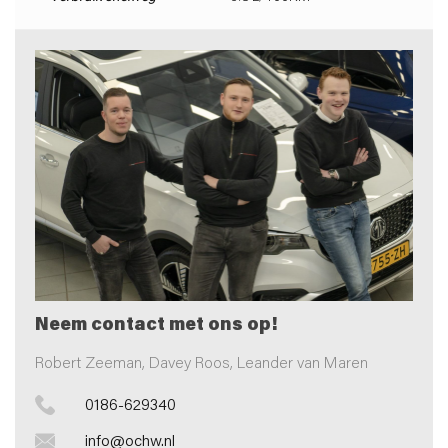
Neem contact met ons op!
Robert Zeeman, Davey Roos, Leander van Maren
0186-629340
info@ochw.nl