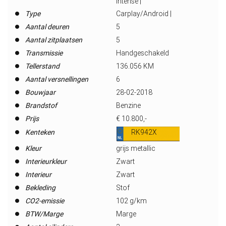
Intense |
Type
Carplay/Android |
Aantal deuren
5
Aantal zitplaatsen
5
Transmissie
Handgeschakeld
Tellerstand
136.056 KM
Aantal versnellingen
6
Bouwjaar
28-02-2018
Brandstof
Benzine
Prijs
€ 10.800,-
Kenteken
RK942X
Kleur
grijs metallic
Interieurkleur
Zwart
Interieur
Zwart
Bekleding
Stof
CO2-emissie
102 g/km
BTW/Marge
Marge