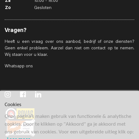
Za
10:00 - 16:00
Zo
Gesloten
Vragen?
Heeft u een vraag over ons aanbod, bedrijf of onze diensten?
Geen enkel probleem. Aarzel dan niet om contact op te nemen.
Wij staan voor u klaar.
Whatsapp ons
Cookies
Onze pagina’s maken gebruik van functionele & analytische
cookies. Door te klikken op "Akkoord" ga je akkoord met
ons gebruik van cookies. Voor een uitgebreide uitleg klik op: