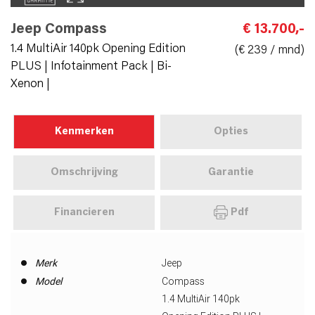
Jeep Compass
€ 13.700,-
1.4 MultiAir 140pk Opening Edition
(€ 239 / mnd)
PLUS | Infotainment Pack | Bi-
Xenon |
Kenmerken
Opties
Omschrijving
Garantie
Financieren
Pdf
Merk
Jeep
Model
Compass
1.4 MultiAir 140pk