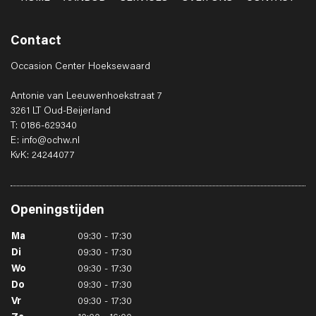
Contact
Occasion Center Hoeksewaard
Antonie van Leeuwenhoekstraat 7
3261 LT Oud-Beijerland
T: 0186-629340
E: info@ochw.nl
KvK: 24244077
Openingstijden
Ma
09:30 - 17:30
Di
09:30 - 17:30
Wo
09:30 - 17:30
Do
09:30 - 17:30
Vr
09:30 - 17:30