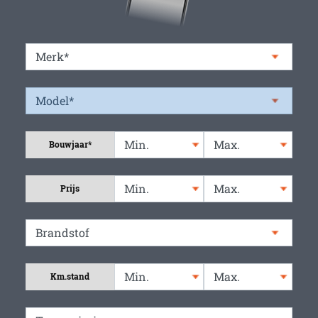
Bouwjaar*
Prijs
Km.stand