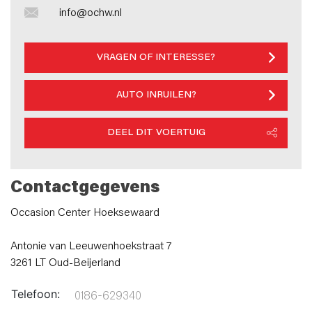
info@ochw.nl
VRAGEN OF INTERESSE?
AUTO INRUILEN?
DEEL DIT VOERTUIG
Contactgegevens
Occasion Center Hoeksewaard
Antonie van Leeuwenhoekstraat 7
3261 LT Oud-Beijerland
Telefoon:
0186-629340