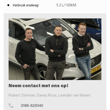
Verbruik snelweg
5.2 L/100KM
Neem contact met ons op!
Robert Zeeman, Davey Roos, Leander van Maren
0186-629340