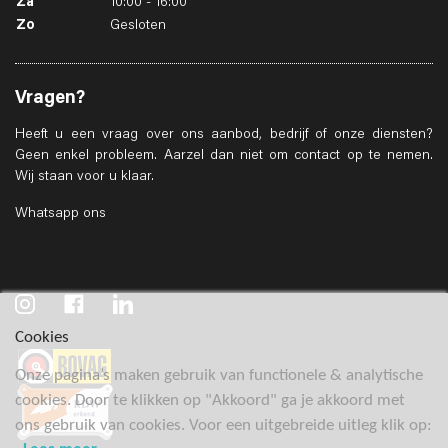
Za
10:00 - 16:00
Zo
Gesloten
Vragen?
Heeft u een vraag over ons aanbod, bedrijf of onze diensten?
Geen enkel probleem. Aarzel dan niet om contact op te nemen.
Wij staan voor u klaar.
Whatsapp ons
Cookies
Onze pagina’s maken gebruik van functionele & analytische
cookies. Door te klikken op "Akkoord" ga je akkoord met
ons gebruik van cookies. Voor een uitgebreide uitleg klik op: