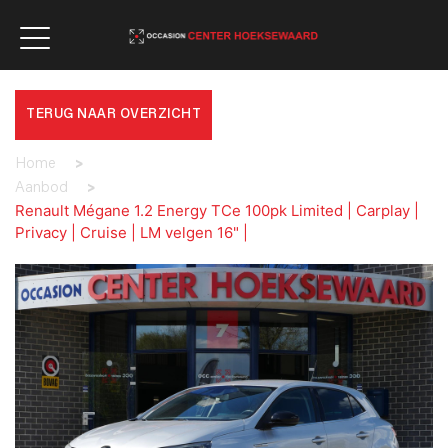
TERUG NAAR OVERZICHT
Home
>
Aanbod
>
Renault Mégane 1.2 Energy TCe 100pk Limited | Carplay |
Privacy | Cruise | LM velgen 16" |