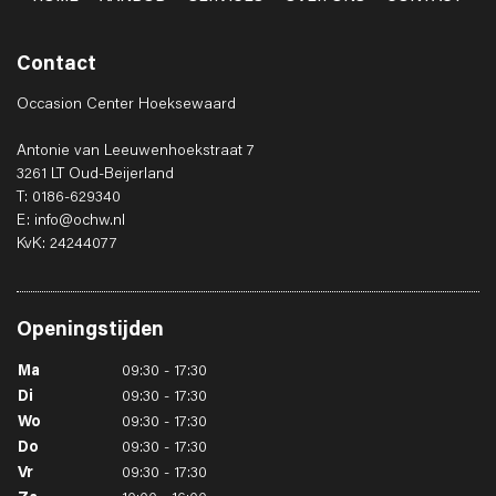
Contact
Occasion Center Hoeksewaard
Antonie van Leeuwenhoekstraat 7
3261 LT Oud-Beijerland
T: 0186-629340
E: info@ochw.nl
KvK: 24244077
Openingstijden
Ma
09:30 - 17:30
Di
09:30 - 17:30
Wo
09:30 - 17:30
Do
09:30 - 17:30
Vr
09:30 - 17:30