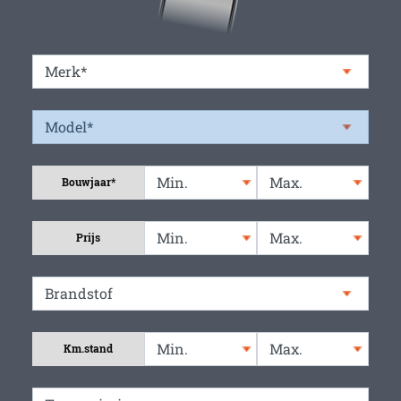
Bouwjaar*
Prijs
Km.stand