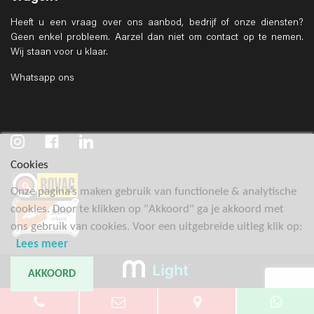
Heeft u een vraag over ons aanbod, bedrijf of onze diensten?
Geen enkel probleem. Aarzel dan niet om contact op te nemen.
Wij staan voor u klaar.
Whatsapp ons
Cookies
Onze pagina’s maken gebruik van functionele & analytische
cookies. Door te klikken op "Akkoord" ga je akkoord met
ons gebruik van cookies. Voor een uitgebreide uitleg klik op:
Lees meer
AKKOORD