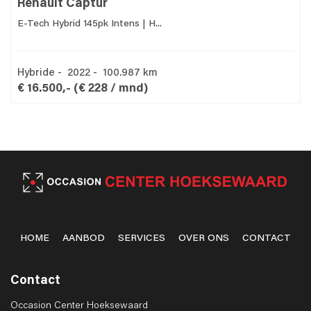
Renault Captur
E-Tech Hybrid 145pk Intens | H...
Hybride - 2022 - 100.987 km
€ 16.500,-
(€ 228 / mnd)
HOME
AANBOD
SERVICES
OVER ONS
CONTACT
Contact
Occasion Center Hoeksewaard