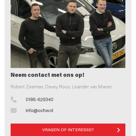
Neem contact met ons op!
Robert Zeeman, Davey Roos, Leander van Maren
0186-629340
info@ochw.nl
VRAGEN OF INTERESSE?