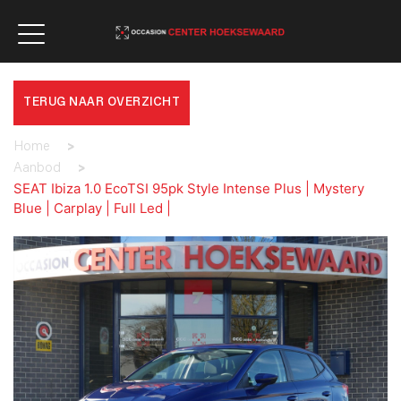
TERUG NAAR OVERZICHT
Home
>
Aanbod
>
SEAT Ibiza 1.0 EcoTSI 95pk Style Intense Plus | Mystery
Blue | Carplay | Full Led |