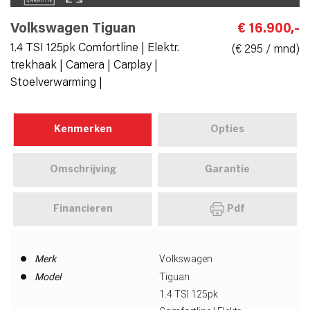
Volkswagen Tiguan
€ 16.900,-
1.4 TSI 125pk Comfortline | Elektr.
(€ 295 / mnd)
trekhaak | Camera | Carplay |
Stoelverwarming |
Kenmerken
Opties
Omschrijving
Garantie
Financieren
Pdf
Merk
Volkswagen
Model
Tiguan
1.4 TSI 125pk