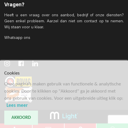
Vragen?
Heeft u een vraag over ons aanbod, bedrijf of onze diensten?
Geen enkel probleem. Aarzel dan niet om contact op te nemen.
Wij staan voor u klaar.
Whatsapp ons
Cookies
Onze pagina’s maken gebruik van functionele & analytische
cookies. Door te klikken op "Akkoord" ga je akkoord met
ons gebruik van cookies. Voor een uitgebreide uitleg klik op:
Lees meer
AKKOORD