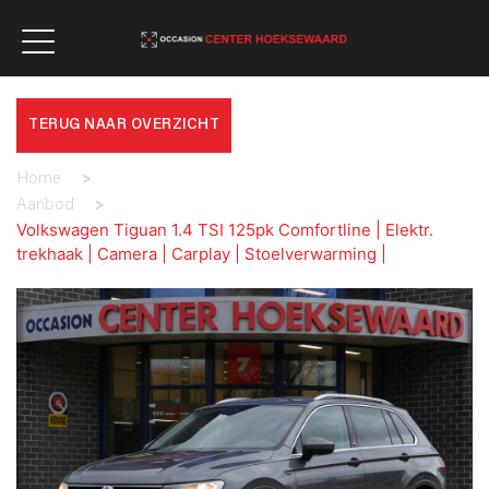
TERUG NAAR OVERZICHT
Home
>
Aanbod
>
Volkswagen Tiguan 1.4 TSI 125pk Comfortline | Elektr.
trekhaak | Camera | Carplay | Stoelverwarming |