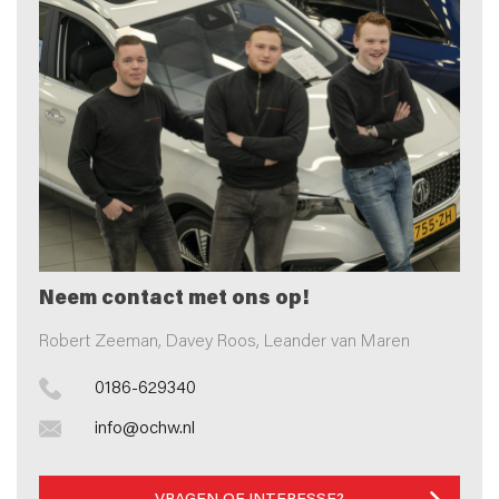
Neem contact met ons op!
Robert Zeeman, Davey Roos, Leander van Maren
0186-629340
info@ochw.nl