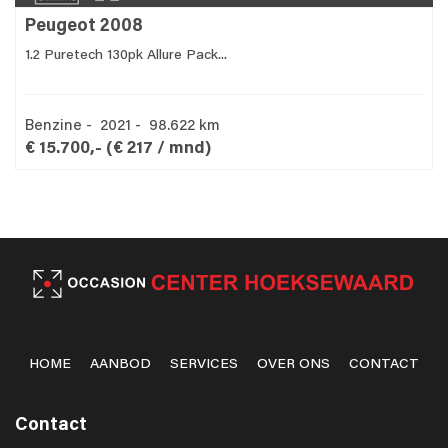
Peugeot 2008
1.2 Puretech 130pk Allure Pack...
Benzine - 2021 - 98.622 km
€ 15.700,-
(€ 217 / mnd)
HOME
AANBOD
SERVICES
OVER ONS
CONTACT
Contact