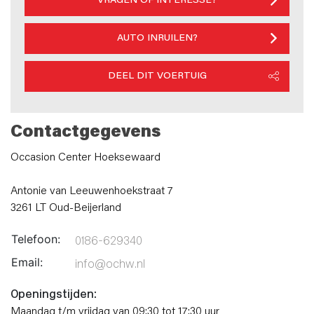
VRAGEN OF INTERESSE?
AUTO INRUILEN?
DEEL DIT VOERTUIG
Contactgegevens
Occasion Center Hoeksewaard
Antonie van Leeuwenhoekstraat 7
3261 LT Oud-Beijerland
Telefoon:
0186-629340
Email:
info@ochw.nl
Openingstijden:
Maandag t/m vrijdag van 09:30 tot 17:30 uur