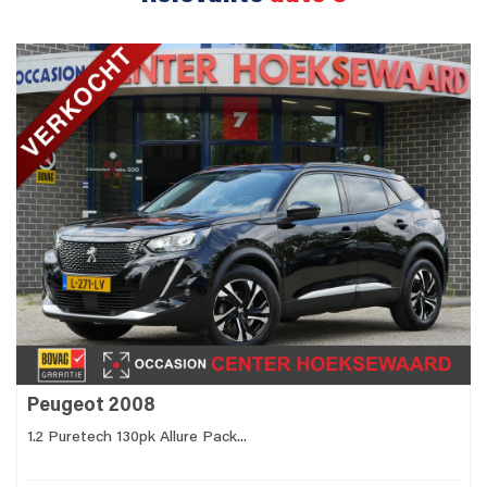
Peugeot 2008
1.2 Puretech 130pk Allure Pack...