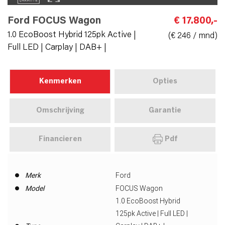
Ford FOCUS Wagon
€ 17.800,-
1.0 EcoBoost Hybrid 125pk Active |
(€ 246 / mnd)
Full LED | Carplay | DAB+ |
Kenmerken
Opties
Omschrijving
Garantie
Financieren
Pdf
Merk
Ford
Model
FOCUS Wagon
1.0 EcoBoost Hybrid
125pk Active | Full LED |