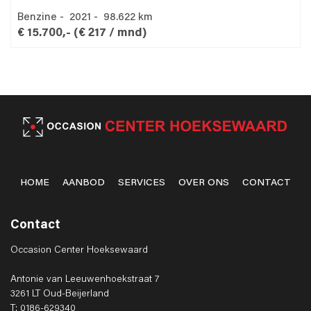
Benzine - 2021 - 98.622 km
€ 15.700,-
(€ 217 / mnd)
HOME
AANBOD
SERVICES
OVER ONS
CONTACT
Contact
Occasion Center Hoeksewaard
Antonie van Leeuwenhoekstraat 7
3261 LT Oud-Beijerland
T: 0186-629340