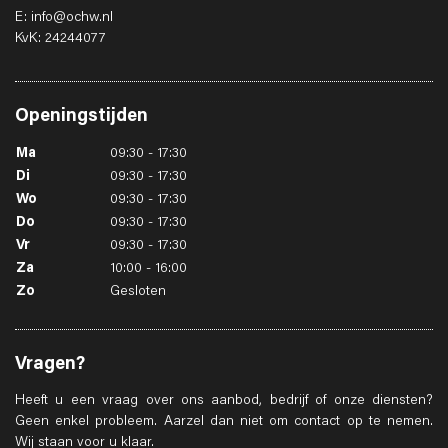
E: info@ochw.nl
KvK: 24244077
Openingstijden
Ma
09:30 - 17:30
Di
09:30 - 17:30
Wo
09:30 - 17:30
Do
09:30 - 17:30
Vr
09:30 - 17:30
Za
10:00 - 16:00
Zo
Gesloten
Vragen?
Heeft u een vraag over ons aanbod, bedrijf of onze diensten?
Geen enkel probleem. Aarzel dan niet om contact op te nemen.
Wij staan voor u klaar.