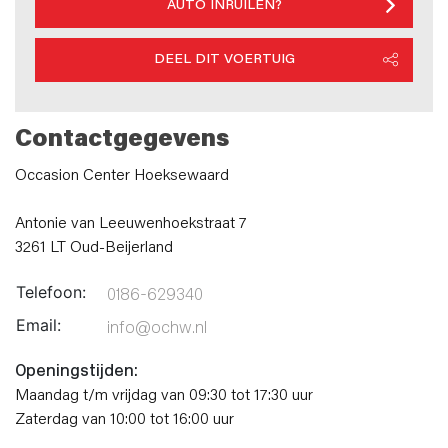
AUTO INRUILEN?
DEEL DIT VOERTUIG
Contactgegevens
Occasion Center Hoeksewaard
Antonie van Leeuwenhoekstraat 7
3261 LT Oud-Beijerland
Telefoon:
0186-629340
Email:
info@ochw.nl
Openingstijden:
Maandag t/m vrijdag van 09:30 tot 17:30 uur
Zaterdag van 10:00 tot 16:00 uur