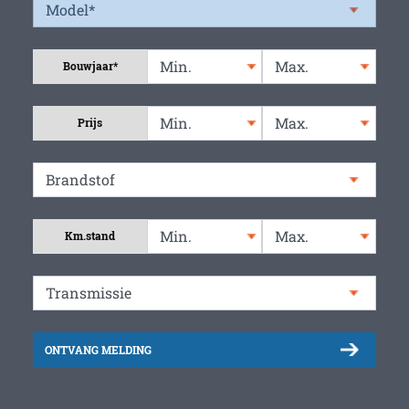
Bouwjaar*
Prijs
Km.stand
ONTVANG MELDING