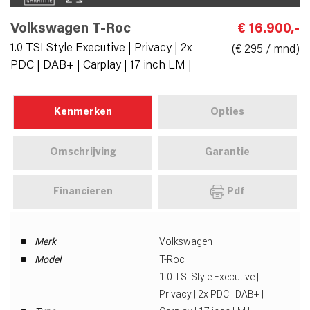
Volkswagen T-Roc
€ 16.900,-
1.0 TSI Style Executive | Privacy | 2x
(€ 295 / mnd)
PDC | DAB+ | Carplay | 17 inch LM |
Kenmerken
Opties
Omschrijving
Garantie
Financieren
Pdf
Merk
Volkswagen
Model
T-Roc
1.0 TSI Style Executive |
Privacy | 2x PDC | DAB+ |