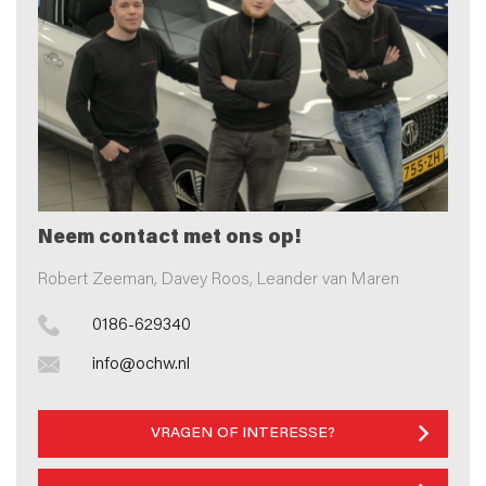
Neem contact met ons op!
Robert Zeeman, Davey Roos, Leander van Maren
0186-629340
info@ochw.nl
VRAGEN OF INTERESSE?