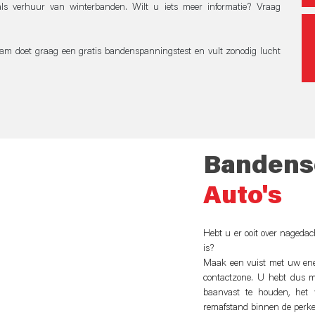
ls verhuur van winterbanden. Wilt u iets meer informatie? Vraag
eam doet graag een gratis bandenspanningstest en vult zonodig lucht
Bandense
Auto's
Hebt u er ooit over nageda
is?
Maak een vuist met uw ene
contactzone. U hebt dus m
baanvast te houden, het 
remafstand binnen de perke