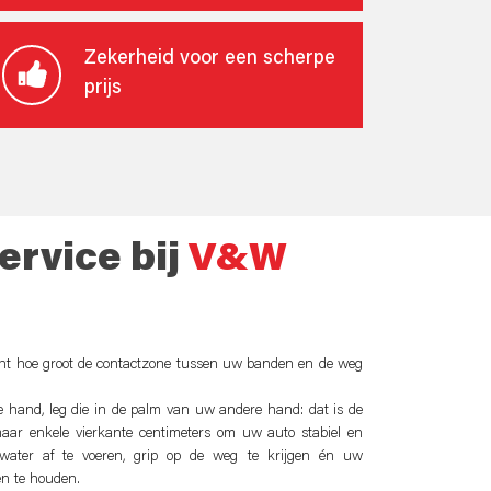
Zekerheid voor een scherpe
prijs
rvice bij
V&W
cht hoe groot de contactzone tussen uw banden en de weg
 hand, leg die in de palm van uw andere hand: dat is de
aar enkele vierkante centimeters om uw auto stabiel en
water af te voeren, grip op de weg te krijgen én uw
n te houden.