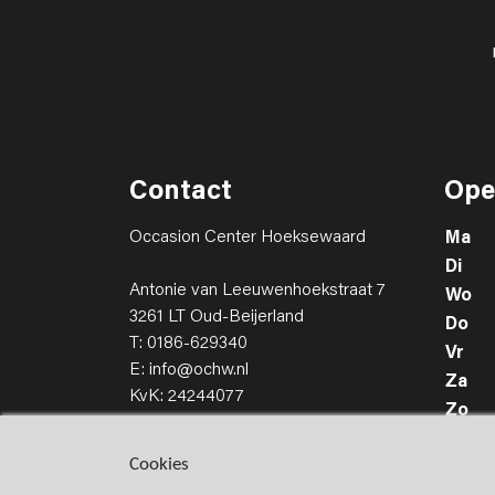
Contact
Ope
Occasion Center Hoeksewaard
Ma
Di
Antonie van Leeuwenhoekstraat 7
Wo
3261 LT Oud-Beijerland
Do
T: 0186-629340
Vr
E: info@ochw.nl
Za
KvK: 24244077
Zo
Cookies