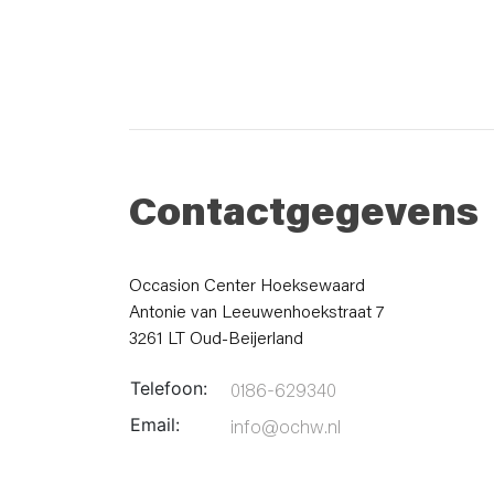
Contactgegevens
Occasion Center Hoeksewaard
Antonie van Leeuwenhoekstraat 7
3261 LT Oud-Beijerland
Telefoon:
0186-629340
Email:
info@ochw.nl