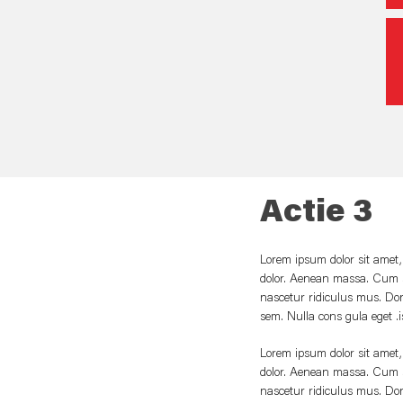
Actie 3
Lorem ipsum dolor sit amet,
dolor. Aenean massa. Cum s
nascetur ridiculus mus. Done
sem. Nulla cons gula eget .is
Lorem ipsum dolor sit amet,
dolor. Aenean massa. Cum s
nascetur ridiculus mus. Done