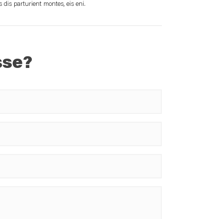
 dis parturient montes, eis eni.
sse?