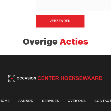
VERZENDEN
Overige
Acties
HOME
AANBOD
SERVICES
OVER ONS
CONTAC