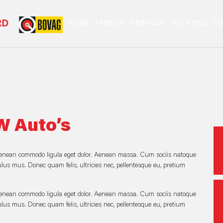
HOME
AANBOD
SERVICES
OVER ONS
CO
W Auto’s
. Aenean commodo ligula eget dolor. Aenean massa. Cum sociis natoque
lus mus. Donec quam felis, ultricies nec, pellentesque eu, pretium
. Aenean commodo ligula eget dolor. Aenean massa. Cum sociis natoque
lus mus. Donec quam felis, ultricies nec, pellentesque eu, pretium