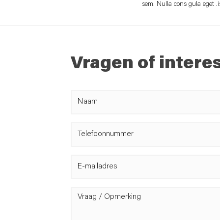
sem. Nulla cons gula eget .is
Vragen of intere